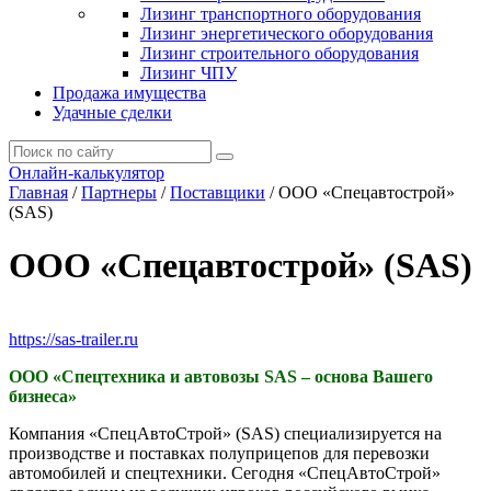
Лизинг транспортного оборудования
Лизинг энергетического оборудования
Лизинг строительного оборудования
Лизинг ЧПУ
Продажа имущества
Удачные сделки
Онлайн-калькулятор
Главная
/
Партнеры
/
Поставщики
/
ООО «Спецавтострой»
(SAS)
ООО «Спецавтострой» (SAS)
https://sas-trailer.ru
ООО «Спецтехника и автовозы SAS – основа Вашего
бизнеса»
Компания «СпецАвтоСтрой» (SAS) специализируется на
производстве и поставках полуприцепов для перевозки
автомобилей и спецтехники. Сегодня «СпецАвтоСтрой»