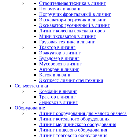
Строительная техника в лизинг
Погрузчик в лизинг
Погрузчик фронтальный в лизинг
Экскаватор-погрузчик в лизинг
Экскаватор гусеничный в лизинг
Лизинг колесных экскаваторов
Мини-экскаватор в лизинг
Грузовая техника в лизинг
Трактор в лизинг
Эвакуатор в лизинг
Бульдозер в лизинг
Мусоровоз в лизинг
Автокран в лизинг
Каток в лизинг
Экспресс-лизинг спецтехники
Сельхозтехника
Комбайн в лизинг
Трактор в лизинг
Зерновоз в лизинг
Оборудование
Лизинг оборудования для малого бизнеса
Лизинг котельного оборудования
Лизинг медицинского оборудования
Лизинг пищевого оборудования
Лизинг торгового оборудования