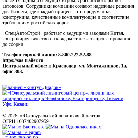
является одним из ведущих игроков российского рынка
автовозов. Сотрудники компании создают надежные решения
для бизнеса, где каждый прицеп – это продуманная
конструкция, качественные комплектующие и соответствие
требованиям российских дорог.
«СпецАвтоСтрой» работает с ведущими заводами Китая,
контролируя качество на каждом этапе – от проектирования
до сборки.
Телефон горячей линии: 8-800-222-52-88
https://sas-trailer.ru
Центральный офис: г. Краснодар, ул. Монтажников, 1а,
офис 303.
©
2026
, «Южноуральский лизинговый центр»
ОГРН 1037402907959
+7 499 350-00-90