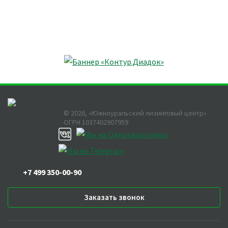
©
2026
, «Южноуральский лизинговый центр»
ОГРН 1037402907959
+7 499 350-00-90
Заказать звонок