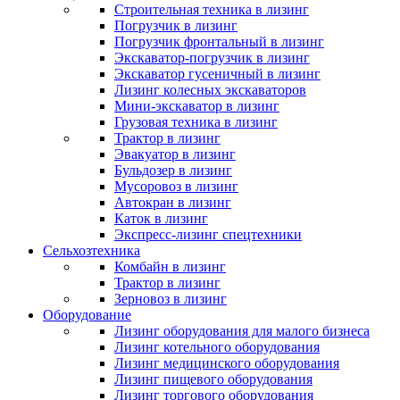
Строительная техника в лизинг
Погрузчик в лизинг
Погрузчик фронтальный в лизинг
Экскаватор-погрузчик в лизинг
Экскаватор гусеничный в лизинг
Лизинг колесных экскаваторов
Мини-экскаватор в лизинг
Грузовая техника в лизинг
Трактор в лизинг
Эвакуатор в лизинг
Бульдозер в лизинг
Мусоровоз в лизинг
Автокран в лизинг
Каток в лизинг
Экспресс-лизинг спецтехники
Сельхозтехника
Комбайн в лизинг
Трактор в лизинг
Зерновоз в лизинг
Оборудование
Лизинг оборудования для малого бизнеса
Лизинг котельного оборудования
Лизинг медицинского оборудования
Лизинг пищевого оборудования
Лизинг торгового оборудования